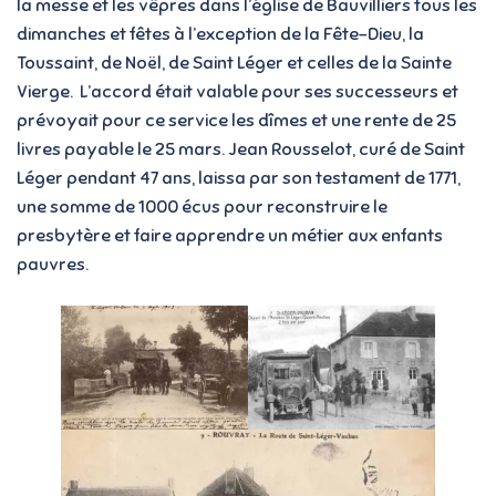
la messe et les vêpres dans l’église de Bauvilliers tous les
dimanches et fêtes à l’exception de la Fête-Dieu, la
Toussaint, de Noël, de Saint Léger et celles de la Sainte
Vierge. L’accord était valable pour ses successeurs et
prévoyait pour ce service les dîmes et une rente de 25
livres payable le 25 mars. Jean Rousselot, curé de Saint
Léger pendant 47 ans, laissa par son testament de 1771,
une somme de 1000 écus pour reconstruire le
presbytère et faire apprendre un métier aux enfants
pauvres.