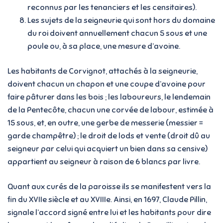
reconnus par les tenanciers et les censitaires).
Les sujets de la seigneurie qui sont hors du domaine
du roi doivent annuellement chacun 5 sous et une
poule ou, à sa place, une mesure d’avoine.
Les habitants de Corvignot, attachés à la seigneurie,
doivent chacun un chapon et une coupe d’avoine pour
faire pâturer dans les bois ; les laboureurs, le lendemain
de la Pentecôte, chacun une corvée de labour, estimée à
15 sous, et, en outre, une gerbe de messerie (messier =
garde champêtre) ; le droit de lods et vente (droit dû au
seigneur par celui qui acquiert un bien dans sa censive)
appartient au seigneur à raison de 6 blancs par livre.
Quant aux curés de la paroisse ils se manifestent vers la
fin du XVIIe siècle et au XVIIIe. Ainsi, en 1697, Claude Pillin,
signale l’accord signé entre lui et les habitants pour dire