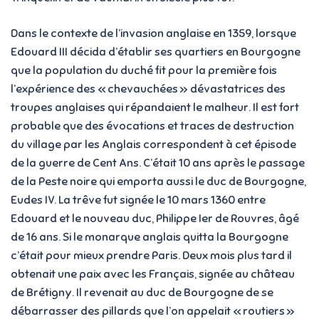
Dans le contexte de l’invasion anglaise en 1359, lorsque
Edouard III décida d’établir ses quartiers en Bourgogne
que la population du duché fit pour la première fois
l’expérience des « chevauchées » dévastatrices des
troupes anglaises qui répandaient le malheur. Il est fort
probable que des évocations et traces de destruction
du village par les Anglais correspondent à cet épisode
de la guerre de Cent Ans. C’était 10 ans après le passage
de la Peste noire qui emporta aussi le duc de Bourgogne,
Eudes IV. La trêve fut signée le 10 mars 1360 entre
Edouard et le nouveau duc, Philippe Ier de Rouvres, âgé
de 16 ans. Si le monarque anglais quitta la Bourgogne
c’était pour mieux prendre Paris. Deux mois plus tard il
obtenait une paix avec les Français, signée au château
de Brétigny. Il revenait au duc de Bourgogne de se
débarrasser des pillards que l’on appelait « routiers »