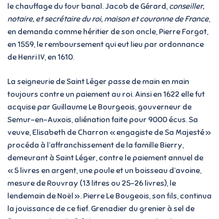
le chauffage du four banal. Jacob de Gérard,
conseiller,
notaire, et secrétaire du roi, maison et couronne de France
,
en demanda comme héritier de son oncle, Pierre Forgot,
en 1559, le remboursement qui eut lieu par ordonnance
de Henri IV, en 1610.
La seigneurie de Saint Léger passe de main en main
toujours contre un paiement au roi. Ainsi en 1622 elle fut
acquise par Guillaume Le Bourgeois, gouverneur de
Semur-en-Auxois, aliénation faite pour 9000 écus. Sa
veuve, Elisabeth de Charron « engagiste de Sa Majesté »
procéda à l’affranchissement de la famille Bierry,
demeurant à Saint Léger, contre le paiement annuel de
« 5 livres en argent, une poule et un boisseau d’avoine,
mesure de Rouvray (13 litres ou 25-26 livres), le
lendemain de Noël ». Pierre Le Bougeois, son fils, continua
la jouissance de ce fief. Grenadier du grenier à sel de