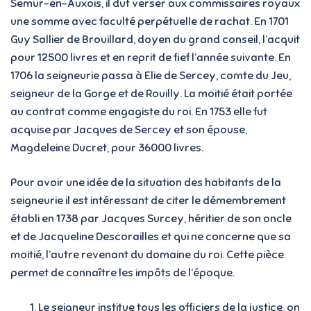
Semur-en-Auxois, il dut verser aux commissaires royaux
une somme avec faculté perpétuelle de rachat. En 1701
Guy Sallier de Brouillard, doyen du grand conseil, l’acquit
pour 12500 livres et en reprit de fief l’année suivante. En
1706 la seigneurie passa à Elie de Sercey, comte du Jeu,
seigneur de la Gorge et de Rouilly. La moitié était portée
au contrat comme engagiste du roi. En 1753 elle fut
acquise par Jacques de Sercey et son épouse,
Magdeleine Ducret, pour 36000 livres.
Pour avoir une idée de la situation des habitants de la
seigneurie il est intéressant de citer le démembrement
établi en 1738 par Jacques Surcey, héritier de son oncle
et de Jacqueline Descorailles et qui ne concerne que sa
moitié, l’autre revenant du domaine du roi. Cette pièce
permet de connaître les impôts de l’époque.
Le seigneur institue tous les officiers de la justice, on