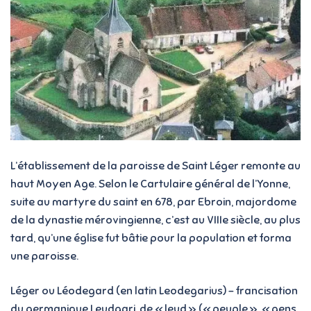
L’établissement de la paroisse de Saint Léger remonte au
haut Moyen Age. Selon le Cartulaire général de l’Yonne,
suite au martyre du saint en 678, par Ebroin, majordome
de la dynastie mérovingienne, c’est au VIIIe siècle, au plus
tard, qu’une église fut bâtie pour la population et forma
une paroisse.
Léger ou Léodegard (en latin Leodegarius) – francisation
du germanique Leudgari, de « leud » (« peuple », « gens