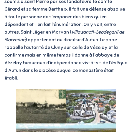
soumis à saint Pierre par ses fondateurs, le comte
Gérard et sa femme Berthe ». Il fait une défense absolue
à toute personne de s’emparer des biens qui en
dépendent et il en fait l’énumération. On y voit, entre
autres, Saint Léger en Morvan (
villa sancti-Leodegarii de
Morvenno
) appartenant au diocèse d’Autun. Le pape
rappelle l’autorité de Cluny sur celle de Vézelay et la
confirme mais en même temps il donne à l’abbaye de
Vézelay beaucoup d’indépendance vis-à-vis de l’évêque
d’Autun dans le diocèse duquel ce monastère était
établi.