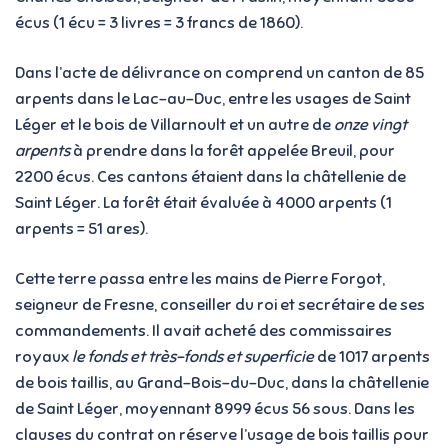
écus (1 écu = 3 livres = 3 francs de 1860).
Dans l’acte de délivrance on comprend un canton de 85
arpents dans le Lac-au-Duc, entre les usages de Saint
Léger et le bois de Villarnoult et un autre de
onze vingt
arpents
à prendre dans la forêt appelée Breuil, pour
2200 écus. Ces cantons étaient dans la châtellenie de
Saint Léger. La forêt était évaluée à 4000 arpents (1
arpents = 51 ares).
Cette terre passa entre les mains de Pierre Forgot,
seigneur de Fresne, conseiller du roi et secrétaire de ses
commandements. Il avait acheté des commissaires
royaux
le fonds et très-fonds et superficie
de 1017 arpents
de bois taillis, au Grand-Bois-du-Duc, dans la châtellenie
de Saint Léger, moyennant 8999 écus 56 sous. Dans les
clauses du contrat on réserve l’usage de bois taillis pour