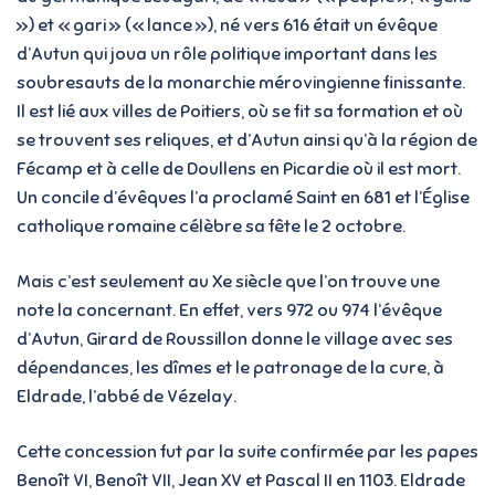
») et « gari » (« lance »), né vers 616 était un évêque
d’Autun qui joua un rôle politique important dans les
soubresauts de la monarchie mérovingienne finissante.
Il est lié aux villes de Poitiers, où se fit sa formation et où
se trouvent ses reliques, et d’Autun ainsi qu’à la région de
Fécamp et à celle de Doullens en Picardie où il est mort.
Un concile d’évêques l’a proclamé Saint en 681 et l’Église
catholique romaine célèbre sa fête le 2 octobre.
Mais c’est seulement au Xe siècle que l’on trouve une
note la concernant. En effet, vers 972 ou 974 l’évêque
d’Autun, Girard de Roussillon donne le village avec ses
dépendances, les dîmes et le patronage de la cure, à
Eldrade, l’abbé de Vézelay.
Cette concession fut par la suite confirmée par les papes
Benoît VI, Benoît VII, Jean XV et Pascal II en 1103. Eldrade