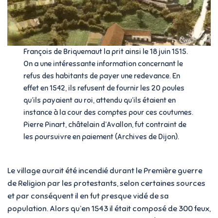
François de Briquemaut la prit ainsi le 18 juin 1515.
On a une intéressante information concernant le
refus des habitants de payer une redevance. En
effet en 1542, ils refusent de fournir les 20 poules
qu’ils payaient au roi, attendu qu’ils étaient en
instance à la cour des comptes pour ces coutumes.
Pierre Pinart, châtelain d’Avallon, fut contraint de
les poursuivre en paiement (Archives de Dijon).
Le village aurait été incendié durant le Première guerre
de Religion par les protestants, selon certaines sources
et par conséquent il en fut presque vidé de sa
population. Alors qu’en 1543 il était composé de 300 feux,