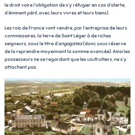
le droit voire l’obligation de s’y réfugier en cas d’alerte,
d’éminent péril, avec leurs vivres et leurs biens).
Les rois de France vont vendre, par l’entreprise de leurs
commissaires, la terre de Saint Léger à de riches
seigneurs, sous le titre d’
engagistes
(donc sous réserve
de la reprendre moyennant la somme avancée). Ainsi les
possesseurs ne se regardant que les usufruitiers, ne s’y
attachent pas.