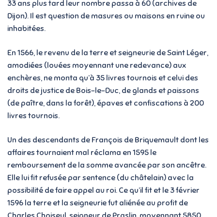
33 ans plus tard leur nombre passa à 60 (archives de
Dijon). Il est question de masures ou maisons en ruine ou
inhabitées.
En 1566, le revenu de la terre et seigneurie de Saint Léger,
amodiées (louées moyennant une redevance) aux
enchères, ne monta qu’à 35 livres tournois et celui des
droits de justice de Bois-le-Duc, de glands et paissons
(de paître, dans la forêt), épaves et confiscations à 200
livres tournois.
Un des descendants de François de Briquemault dont les
affaires tournaient mal réclama en 1595 le
remboursement de la somme avancée par son ancêtre.
Elle lui fit refusée par sentence (du châtelain) avec la
possibilité de faire appel au roi. Ce qu’il fit et le 3 février
1596 la terre et la seigneurie fut aliénée au profit de
Charles Choiseul, seigneur de Praslin, moyennant 5850