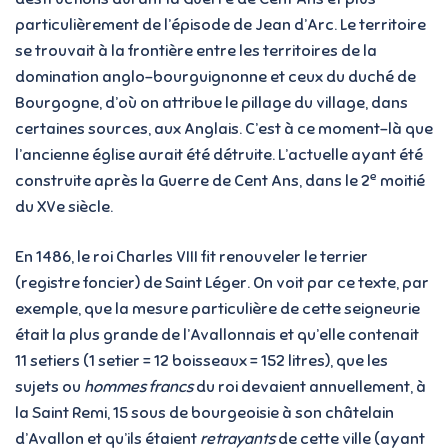
particulièrement de l’épisode de Jean d’Arc. Le territoire
se trouvait à la frontière entre les territoires de la
domination anglo-bourguignonne et ceux du duché de
Bourgogne, d’où on attribue le pillage du village, dans
certaines sources, aux Anglais. C’est à ce moment-là que
l’ancienne église aurait été détruite. L’actuelle ayant été
e
construite après la Guerre de Cent Ans, dans le 2
moitié
du XVe siècle.
En 1486, le roi Charles VIII fit renouveler le terrier
(registre foncier) de Saint Léger. On voit par ce texte, par
exemple, que la mesure particulière de cette seigneurie
était la plus grande de l’Avallonnais et qu’elle contenait
11 setiers (1 setier = 12 boisseaux = 152 litres), que les
sujets ou
hommes francs
du roi devaient annuellement, à
la Saint Remi, 15 sous de bourgeoisie à son châtelain
d’Avallon et qu’ils étaient
retrayants
de cette ville (ayant