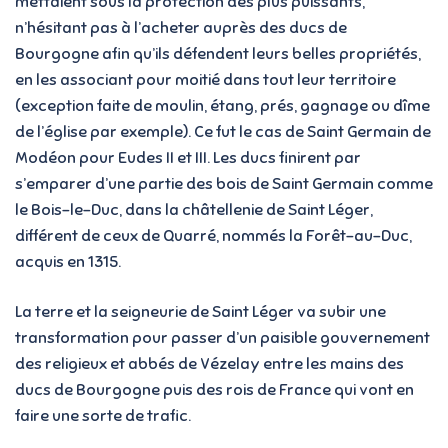
mettaient sous la protection des plus puissants,
n’hésitant pas à l’acheter auprès des ducs de
Bourgogne afin qu’ils défendent leurs belles propriétés,
en les associant pour moitié dans tout leur territoire
(exception faite de moulin, étang, prés, gagnage ou dîme
de l’église par exemple). Ce fut le cas de Saint Germain de
Modéon pour Eudes II et III. Les ducs finirent par
s’emparer d’une partie des bois de Saint Germain comme
le Bois-le-Duc, dans la châtellenie de Saint Léger,
différent de ceux de Quarré, nommés la Forêt-au-Duc,
acquis en 1315.
La terre et la seigneurie de Saint Léger va subir une
transformation pour passer d’un paisible gouvernement
des religieux et abbés de Vézelay entre les mains des
ducs de Bourgogne puis des rois de France qui vont en
faire une sorte de trafic.