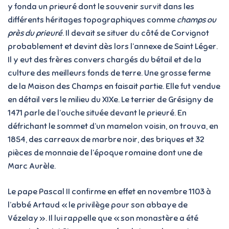
y fonda un prieuré dont le souvenir survit dans les
différents héritages topographiques comme
champs ou
près du prieuré
. Il devait se situer du côté de Corvignot
probablement et devint dès lors l’annexe de Saint Léger.
Il y eut des frères convers chargés du bétail et de la
culture des meilleurs fonds de terre. Une grosse ferme
de la Maison des Champs en faisait partie. Elle fut vendue
en détail vers le milieu du XIXe. Le terrier de Grésigny de
1471 parle de l’ouche située devant le prieuré. En
défrichant le sommet d’un mamelon voisin, on trouva, en
1854, des carreaux de marbre noir, des briques et 32
pièces de monnaie de l’époque romaine dont une de
Marc Aurèle.
Le pape Pascal II confirme en effet en novembre 1103 à
l’abbé Artaud « le privilège pour son abbaye de
Vézelay ». Il lui rappelle que « son monastère a été