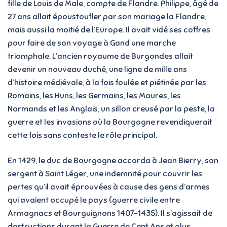
fille de Louis de Male, compte de Flandre. Philippe, âgé de
27 ans allait époustoufler par son mariage la Flandre,
mais aussi la moitié de l’Europe. Il avait vidé ses coffres
pour faire de son voyage à Gand une marche
triomphale. L’ancien royaume de Burgondes allait
devenir un nouveau duché, une ligne de mille ans
d’histoire médiévale, à la fois foulée et piétinée par les
Romains, les Huns, les Germains, les Maures, les
Normands et les Anglais, un sillon creusé par la peste, la
guerre et les invasions où la Bourgogne revendiquerait
cette fois sans conteste le rôle principal.
En 1429, le duc de Bourgogne accorda à Jean Bierry, son
sergent à Saint Léger, une indemnité pour couvrir les
pertes qu’il avait éprouvées à cause des gens d’armes
qui avaient occupé le pays (guerre civile entre
Armagnacs et Bourguignons 1407-1435). Il s’agissait de
destructions durant la Guerre de Cent Ans et plus