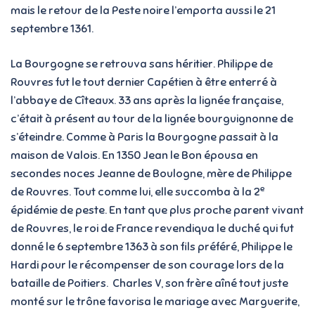
mais le retour de la Peste noire l’emporta aussi le 21
septembre 1361.
La Bourgogne se retrouva sans héritier. Philippe de
Rouvres fut le tout dernier Capétien à être enterré à
l’abbaye de Cîteaux. 33 ans après la lignée française,
c’était à présent au tour de la lignée bourguignonne de
s’éteindre. Comme à Paris la Bourgogne passait à la
maison de Valois. En 1350 Jean le Bon épousa en
secondes noces Jeanne de Boulogne, mère de Philippe
e
de Rouvres. Tout comme lui, elle succomba à la 2
épidémie de peste. En tant que plus proche parent vivant
de Rouvres, le roi de France revendiqua le duché qui fut
donné le 6 septembre 1363 à son fils préféré, Philippe le
Hardi pour le récompenser de son courage lors de la
bataille de Poitiers. Charles V, son frère aîné tout juste
monté sur le trône favorisa le mariage avec Marguerite,