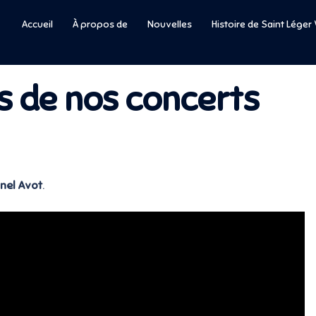
Accueil
À propos de
Nouvelles
Histoire de Saint Lége
 de nos concerts
onel Avot
.