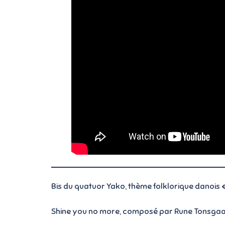
Bis du quatuor Yako, thème folklorique danois
Shine you no more, composé par Rune Tonsgaard 