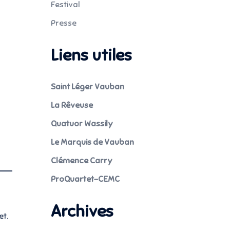
Festival
Presse
Liens utiles
Saint Léger Vauban
La Rêveuse
Quatuor Wassily
Le Marquis de Vauban
Clémence Carry
ProQuartet-CEMC
Archives
et.