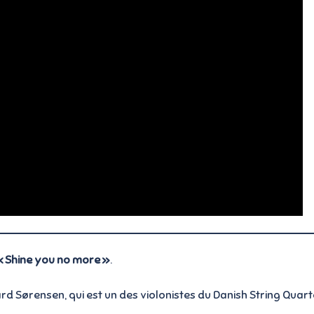
« Shine you no more »
.
Sørensen, qui est un des violonistes du Danish String Quart