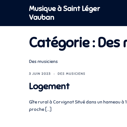
Aller
Musique à Saint Léger
au
Vauban
contenu
Catégorie :
Des 
Des musiciens
3 JUIN 2023
DES MUSICIENS
Logement
Gîte rural à Corvignot Situé dans un hameau à 1
proche […]