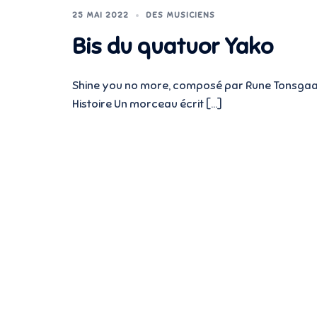
25 MAI 2022
DES MUSICIENS
Bis du quatuor Yako
Shine you no more, composé par Rune Tonsgaard 
Histoire Un morceau écrit […]