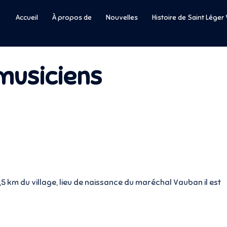
Accueil
À propos de
Nouvelles
Histoire de Saint Lége
musiciens
,5 km du village, lieu de naissance du maréchal Vauban il est